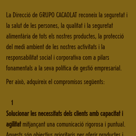
CONTACTE
La Direcció de GRUPO CACAOLAT reconeix la seguretat i
la salut de les persones, la qualitat i la seguretat
GRUPO CACAOLAT
alimentària de tots els nostres productes, la protecció
del medi ambient de les nostres activitats i la
responsabilitat social i corporativa com a pilars
CA
fonamentals a la seva política de gestió empresarial.
ES
EN
PT
Per això, adquireix el compromisos següents:
1
Solucionar les necessitats dels clients amb capacitat i
agilitat
mitjançant una comunicació rigorosa i puntual.
Aquests són objectius prioritaris per oferir productes i