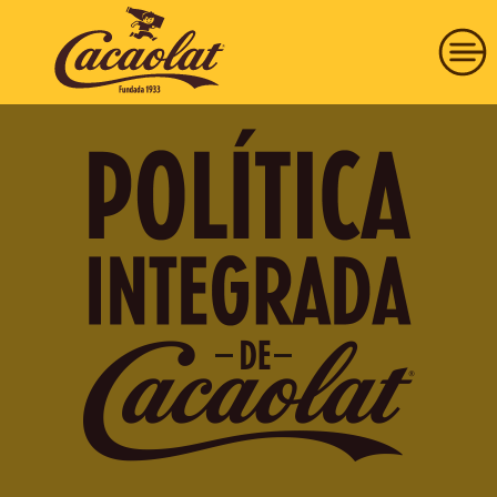
HISTÒRIA
PRODUCTES
COMPRAR
COMPROMÍS
VISITA’NS