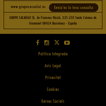
www.grupocacaolat.es
Envia'ns la teva consulta
GRUPO CACAOLAT SL. Av Francesc Macià, 225-233 Santa Coloma de
Gramenet 08924 Barcelona - España
Política Integrada
Avís Legal
Privacitat
Cookies
Xarxes Socials