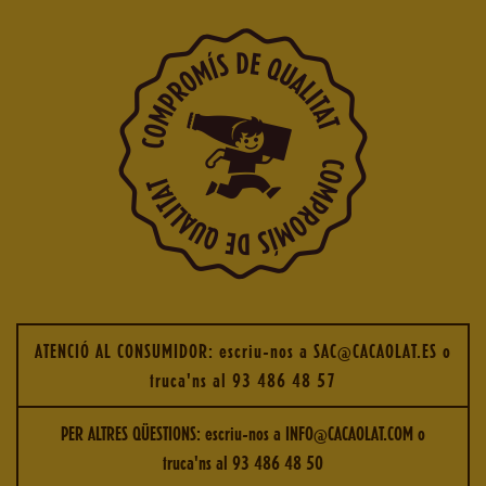
ATENCIÓ AL CONSUMIDOR: escriu-nos a
SAC@CACAOLAT.ES
o
truca'ns al
93 486 48 57
PER ALTRES QÜESTIONS: escriu-nos a
INFO@CACAOLAT.COM
o
truca'ns al
93 486 48 50