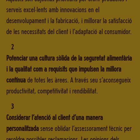
serveis excel·lents amb innovacions en el
desenvolupament i la fabricació, i millorar la satisfacció
de les necessitats del client i l’adaptació al consumidor.
2
Potenciar una cultura sòlida de la seguretat alimentària
i la qualitat com a requisits que impulsen la millora
contínua
de totes les àrees. A través seu s’aconsegueix
productivitat, competitivitat i rendibilitat.
3
Considerar l’atenció al client d’una manera
personalitzada
sense oblidar l’assessorament tècnic per
resoldre possibles reclamacions. Les opinions dels