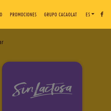
TO
PROMOCIONES
GRUPO CACAOLAT
ES
ar