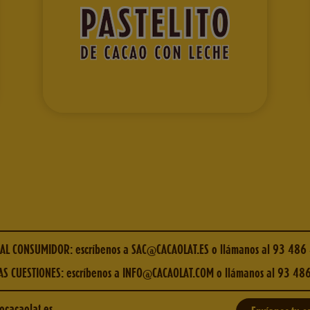
 AL CONSUMIDOR: escríbenos a
SAC@CACAOLAT.ES
o llámanos al
93 486
S CUESTIONES: escríbenos a
INFO@CACAOLAT.COM
o llámanos al
93 486
cacaolat.es