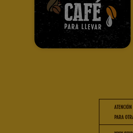
ATENCIÓN
PARA OTRA
www.grupo