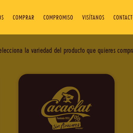
OS
COMPRAR
COMPROMISO
VISÍTANOS
CONTAC
elecciona la variedad del producto que quieres compr