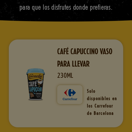
para que los disfrutes donde prefieras.
CONTACTO
PROMOCIONES
GRUPO CACAOLAT
CAFÉ CAPUCCINO VASO
PARA LLEVAR
230ML
ES
Solo
CA
EN
PT
disponibles en
los Carrefour
de Barcelona