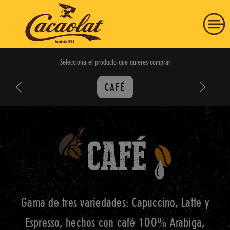
Selecciona el producto que quieres comprar
HISTORIA
CAFÉ
PRODUCTOS
COMPRAR
COMPROMISO
Gama de tres variedades: Capuccino, Latte y
VISÍTANOS
Espresso, hechos con café 100% Arabiga,