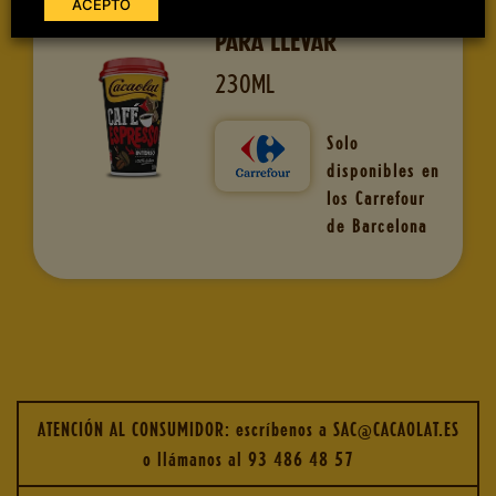
ACEPTO
PARA LLEVAR
230ML
Solo
disponibles en
los Carrefour
de Barcelona
ATENCIÓN AL CONSUMIDOR: escríbenos a
SAC@CACAOLAT.ES
o llámanos al
93 486 48 57