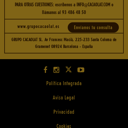
PARA OTRAS CUESTIONES: escríbenos a
INFO@CACAOLAT.COM
o
llámanos al
93 486 48 50
www.grupocacaolat.es
Envíanos tu consulta
GRUPO CACAOLAT SL. Av Francesc Macià, 225-233 Santa Coloma de
Gramenet 08924 Barcelona - España
Política Integrada
Aviso Legal
Privacidad
Cookies